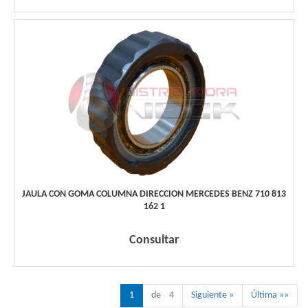
JAULA CON GOMA COLUMNA DIRECCION MERCEDES BENZ 710 813
162 1
Consultar
1
de 4
Siguiente »
Última »»