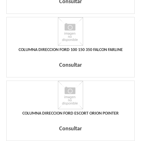
Consultar
COLUMNA DIRECCION FORD 100 150 350 FALCON FARLINE
Consultar
COLUMNA DIRECCION FORD ESCORT ORION POINTER
Consultar