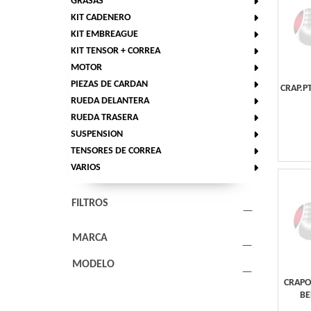
GRASAS
KIT CADENERO
KIT EMBREAGUE
KIT TENSOR + CORREA
MOTOR
PIEZAS DE CARDAN
CRAP.P
RUEDA DELANTERA
RUEDA TRASERA
SUSPENSION
TENSORES DE CORREA
VARIOS
FILTROS
MARCA
MODELO
CRAPO
BE