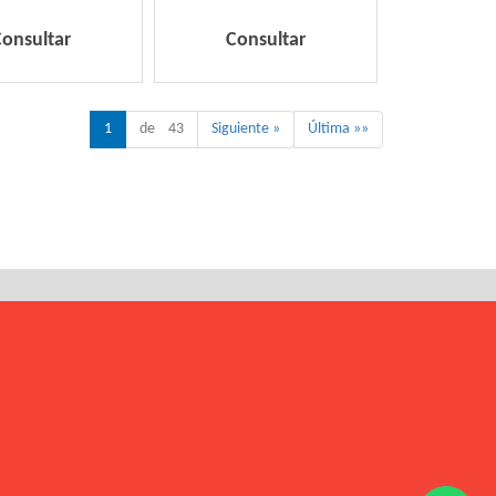
Consultar
Consultar
1
de 43
Siguiente »
Última »»