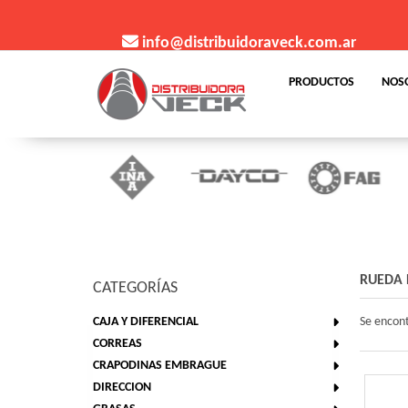
info@distribuidoraveck.com.ar
PRODUCTOS
NOS
RUEDA 
CATEGORÍAS
CAJA Y DIFERENCIAL
Se encon
CORREAS
CRAPODINAS EMBRAGUE
DIRECCION