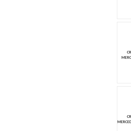
CR
MERC
CR
MERCED