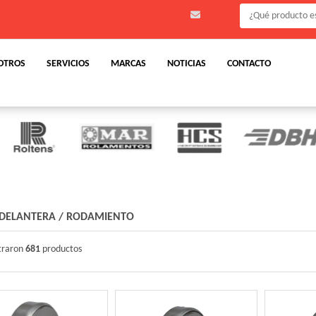
OTROS
SERVICIOS
MARCAS
NOTICIAS
CONTACTO
DELANTERA
/
RODAMIENTO
traron
681
productos