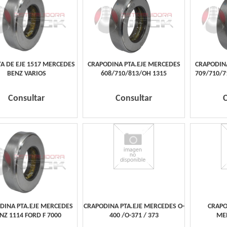
TA DE EJE 1517 MERCEDES
CRAPODINA PTA.EJE MERCEDES
CRAPODIN
BENZ VARIOS
608/710/813/OH 1315
709/710/7
Consultar
Consultar
DINA PTA.EJE MERCEDES
CRAPODINA PTA.EJE MERCEDES O-
CRAPO
NZ 1114 FORD F 7000
400 /O-371 / 373
ME